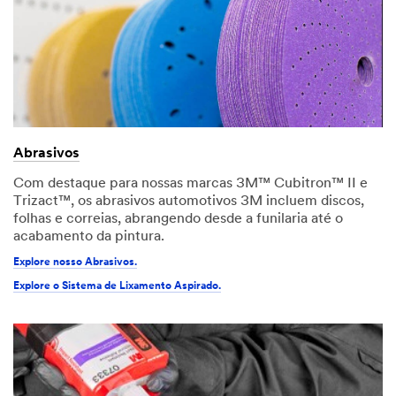
Abrasivos
Com destaque para nossas marcas 3M™ Cubitron™ II e
Trizact™, os abrasivos automotivos 3M incluem discos,
folhas e correias, abrangendo desde a funilaria até o
acabamento da pintura.
Explore nosso Abrasivos.
Explore o Sistema de Lixamento Aspirado.