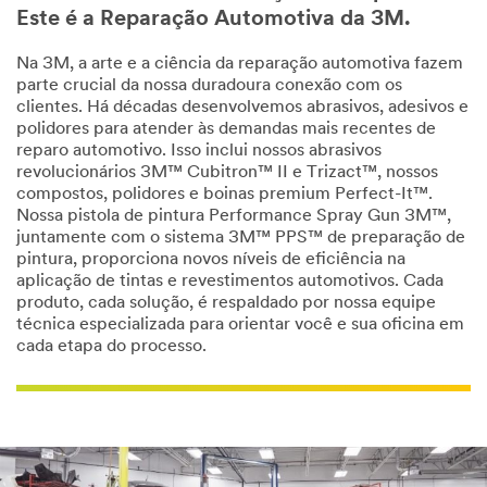
Este é a Reparação Automotiva da 3M.
Na 3M, a arte e a ciência da reparação automotiva fazem
parte crucial da nossa duradoura conexão com os
clientes. Há décadas desenvolvemos abrasivos, adesivos e
polidores para atender às demandas mais recentes de
reparo automotivo. Isso inclui nossos abrasivos
revolucionários 3M™ Cubitron™ II e Trizact™, nossos
compostos, polidores e boinas premium Perfect-It™.
Nossa pistola de pintura Performance Spray Gun 3M™,
juntamente com o sistema 3M™ PPS™ de preparação de
pintura, proporciona novos níveis de eficiência na
aplicação de tintas e revestimentos automotivos. Cada
produto, cada solução, é respaldado por nossa equipe
técnica especializada para orientar você e sua oficina em
cada etapa do processo.