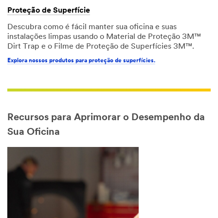
Proteção de Superfície
Descubra como é fácil manter sua oficina e suas
instalações limpas usando o Material de Proteção 3M™
Dirt Trap e o Filme de Proteção de Superfícies 3M™.
Explora nossos produtos para proteção de superfícies.
Recursos para Aprimorar o Desempenho da
Sua Oficina