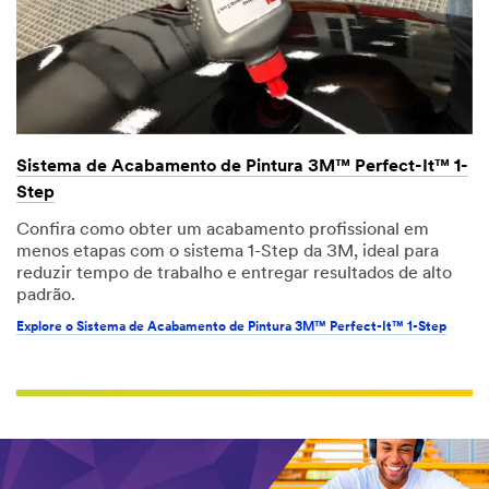
Sistema de Acabamento de Pintura 3M™ Perfect-It™ 1-
Step
Confira como obter um acabamento profissional em
menos etapas com o sistema 1-Step da 3M, ideal para
reduzir tempo de trabalho e entregar resultados de alto
padrão.
Explore o Sistema de Acabamento de Pintura 3M™ Perfect-It™ 1-Step