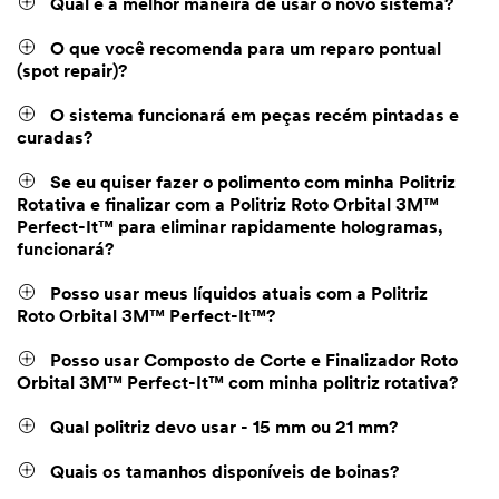
Qual é a melhor maneira de usar o novo sistema?
O que você recomenda para um reparo pontual
(spot repair)?
O sistema funcionará em peças recém pintadas e
curadas?
Se eu quiser fazer o polimento com minha Politriz
Rotativa e finalizar com a Politriz Roto Orbital 3M™
Perfect-It™ para eliminar rapidamente hologramas,
funcionará?
Posso usar meus líquidos atuais com a Politriz
Roto Orbital 3M™ Perfect-It™?
Posso usar Composto de Corte e Finalizador Roto
Orbital 3M™ Perfect-It™ com minha politriz rotativa?
Qual politriz devo usar - 15 mm ou 21 mm?
Quais os tamanhos disponíveis de boinas?