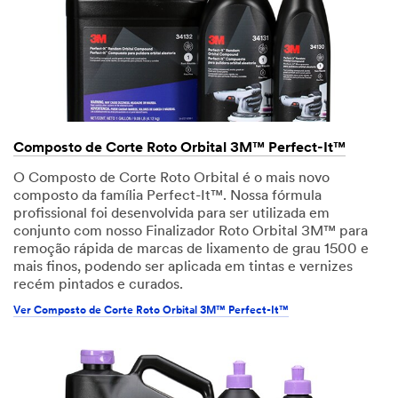
Composto de Corte Roto Orbital 3M™ Perfect-It™
O Composto de Corte Roto Orbital é o mais novo
composto da família Perfect-It™. Nossa fórmula
profissional foi desenvolvida para ser utilizada em
conjunto com nosso Finalizador Roto Orbital 3M™ para
remoção rápida de marcas de lixamento de grau 1500 e
mais finos, podendo ser aplicada em tintas e vernizes
recém pintados e curados.
Ver Composto de Corte Roto Orbital 3M™ Perfect-It™