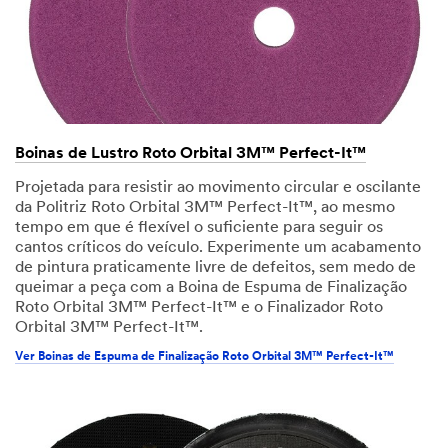
Boinas de Lustro Roto Orbital 3M™ Perfect-It™
Projetada para resistir ao movimento circular e oscilante
da Politriz Roto Orbital 3M™ Perfect-It™, ao mesmo
tempo em que é flexível o suficiente para seguir os
cantos críticos do veículo. Experimente um acabamento
de pintura praticamente livre de defeitos, sem medo de
queimar a peça com a Boina de Espuma de Finalização
Roto Orbital 3M™ Perfect-It™ e o Finalizador Roto
Orbital 3M™ Perfect-It™.
Ver Boinas de Espuma de Finalização Roto Orbital 3M™ Perfect-It™