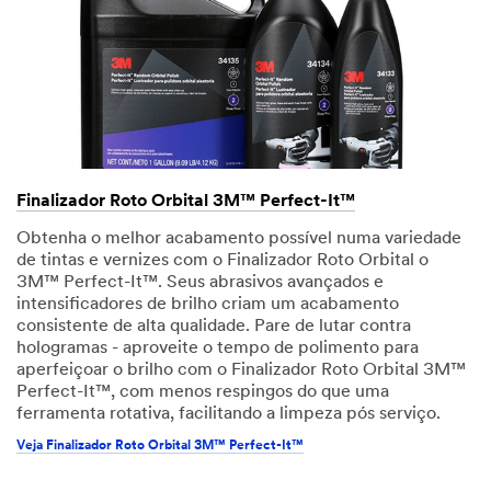
Finalizador Roto Orbital 3M™ Perfect-It™
Obtenha o melhor acabamento possível numa variedade
de tintas e vernizes com o Finalizador Roto Orbital o
3M™ Perfect-It™. Seus abrasivos avançados e
intensificadores de brilho criam um acabamento
consistente de alta qualidade. Pare de lutar contra
hologramas - aproveite o tempo de polimento para
aperfeiçoar o brilho com o Finalizador Roto Orbital 3M™
Perfect-It™, com menos respingos do que uma
ferramenta rotativa, facilitando a limpeza pós serviço.
Veja Finalizador Roto Orbital 3M™ Perfect-It™