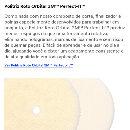
Politriz Roto Orbital 3M™ Perfect-It™
Combinada com nosso composto de corte, finalizador e
boinas especialmente desenvolvidos para trabalhar em
conjunto, a Politriz Roto Orbital 3M™ Perfect-It™ produz
menos respingos do que uma ferramenta rotativa,
eliminando hologramas, marcas de lixamento e sem risco
de quemar peças. É fácil de aprender e de usar no dia a
dia, ajudando você a obter um acabamento consistente e
de alta qualidade em toda aplicação.
Ver Politriz Roto Orbital 3M™ Perfect-It™