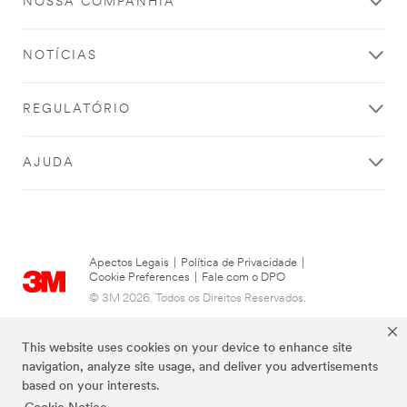
NOSSA COMPANHIA
NOTÍCIAS
REGULATÓRIO
AJUDA
Apectos Legais
|
Política de Privacidade
|
Cookie Preferences
|
Fale com o DPO
© 3M 2026. Todos os Direitos Reservados.
This website uses cookies on your device to enhance site
navigation, analyze site usage, and deliver you advertisements
based on your interests.