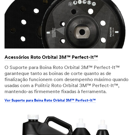
Acessórios Roto Orbital 3M™ Perfect-It™
O Suporte para Boina Roto Orbital 3M™ Perfect-It™
garanteque tanto as boinas de corte quanto as de
finalização funcionem com desempenho máximo quando
usadas com a Politriz Roto Orbital 3M™ Perfect-It™,
mantendo-as firmemente fixadas à ferramenta.
Ver Suporte para Boina Roto Orbital 3M™ Perfect-It™