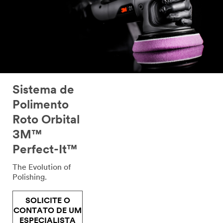
Sistema de
Polimento
Roto Orbital
3M™
Perfect-It™
The Evolution of
Polishing.
SOLICITE O
CONTATO DE UM
ESPECIALISTA