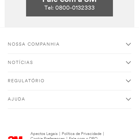
Tel: 0800-0132333
NOSSA COMPANHIA
NOTÍCIAS
REGULATÓRIO
AJUDA
Apectos Legais
|
Política de Privacidade
|
Cookie Preferences
|
Fale com o DPO