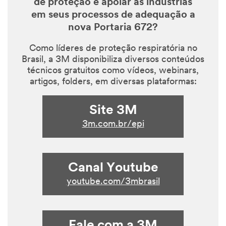
de proteção e apoiar as indústrias
em seus processos de adequação a
nova Portaria 672?
Como líderes de proteção respiratória no
Brasil, a 3M disponibiliza diversos conteúdos
técnicos gratuitos como vídeos, webinars,
artigos, folders, em diversas plataformas:
Site 3M
3m.com.br/epi
Canal Youtube
youtube.com/3mbrasil
Fale com a 3M