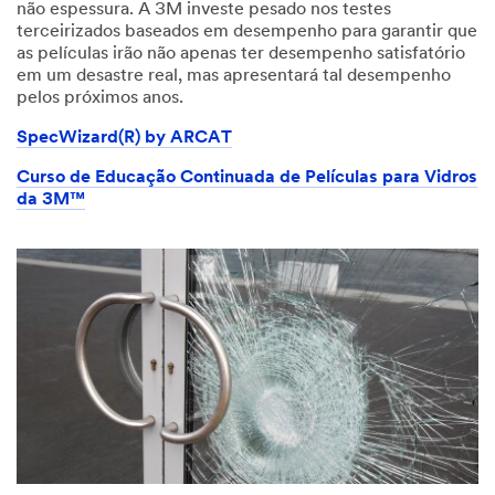
não espessura. A 3M investe pesado nos testes
terceirizados baseados em desempenho para garantir que
as películas irão não apenas ter desempenho satisfatório
em um desastre real, mas apresentará tal desempenho
pelos próximos anos.
SpecWizard(R) by ARCAT
Curso de Educação Continuada de Películas para Vidros
da 3M™