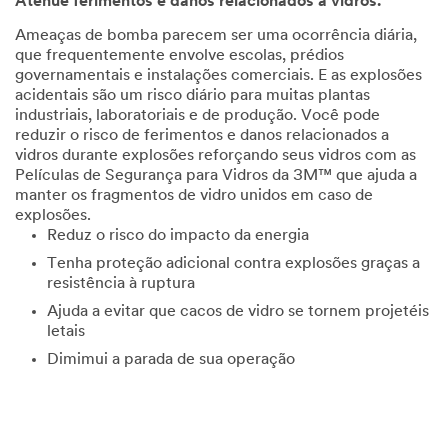
Atenue ferimentos e danos relacionados a vidros.
Ameaças de bomba parecem ser uma ocorrência diária,
que frequentemente envolve escolas, prédios
governamentais e instalações comerciais. E as explosões
acidentais são um risco diário para muitas plantas
industriais, laboratoriais e de produção. Você pode
reduzir o risco de ferimentos e danos relacionados a
vidros durante explosões reforçando seus vidros com as
Películas de Segurança para Vidros da 3M™ que ajuda a
manter os fragmentos de vidro unidos em caso de
explosões.
Reduz o risco do impacto da energia
Tenha proteção adicional contra explosões graças a
resistência à ruptura
Ajuda a evitar que cacos de vidro se tornem projetéis
letais
Dimimui a parada de sua operação