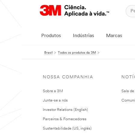
Produtos
Indústrias
Marcas
Brasil
Todos os produtos da 3M
NOSSA COMPANHIA
NOTÍ
Sobre a 3M
Sala de
Junte-se a nós
Comuni
Investor Relations (English)
Parceiros & Fornecedores
Sustentabilidade (US, inglés)