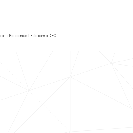
ookie Preferences
|
Fale com o DPO