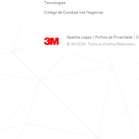
Tecnologias
Código de Conduta nos Negócios
Apectos Legais
|
Política de Privacidade
|
C
© 3M 2026. Todos os Direitos Reservados.