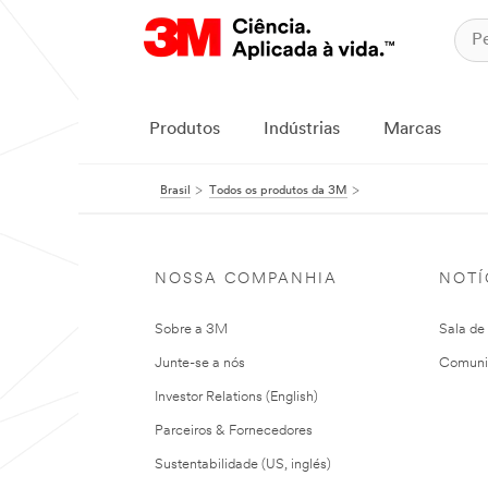
Produtos
Indústrias
Marcas
Brasil
Todos os produtos da 3M
NOSSA COMPANHIA
NOTÍ
Sobre a 3M
Sala de
Junte-se a nós
Comuni
Investor Relations (English)
Parceiros & Fornecedores
Sustentabilidade (US, inglés)