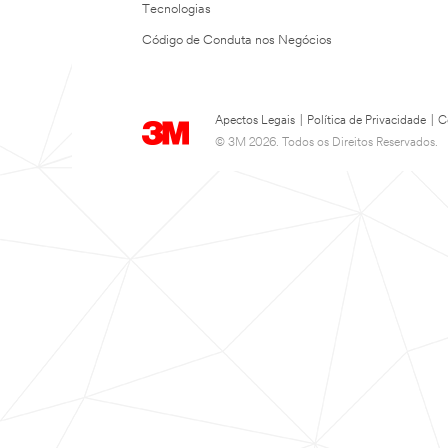
Tecnologias
Código de Conduta nos Negócios
Apectos Legais
|
Política de Privacidade
|
C
© 3M 2026. Todos os Direitos Reservados.