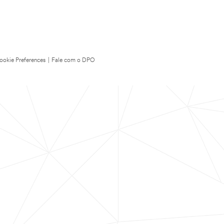
ookie Preferences
|
Fale com o DPO