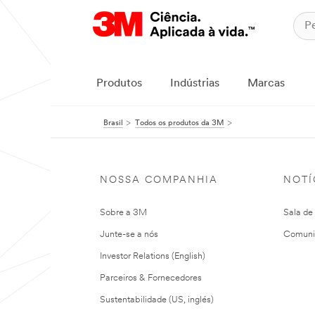
Produtos
Indústrias
Marcas
Brasil
Todos os produtos da 3M
NOSSA COMPANHIA
NOTÍ
Sobre a 3M
Sala de
Junte-se a nós
Comuni
Investor Relations (English)
Parceiros & Fornecedores
Sustentabilidade (US, inglés)