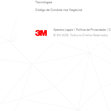
Tecnologias
Código de Conduta nos Negócios
Apectos Legais
|
Política de Privacidade
|
C
© 3M 2026. Todos os Direitos Reservados.