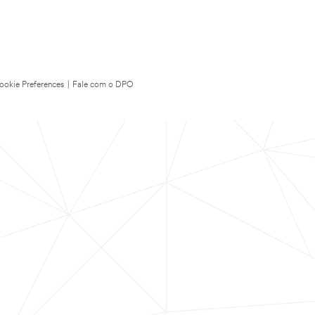
ookie Preferences
|
Fale com o DPO