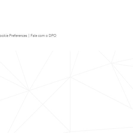
ookie Preferences
|
Fale com o DPO