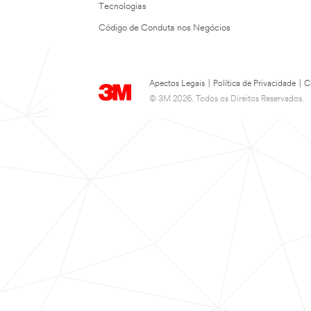
Tecnologias
Código de Conduta nos Negócios
Apectos Legais
|
Política de Privacidade
|
C
© 3M 2026. Todos os Direitos Reservados.