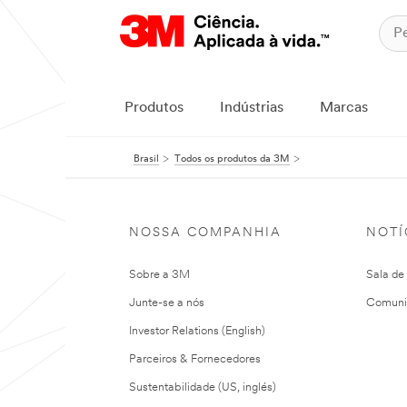
Produtos
Indústrias
Marcas
Brasil
Todos os produtos da 3M
NOSSA COMPANHIA
NOTÍ
Sobre a 3M
Sala de
Junte-se a nós
Comuni
Investor Relations (English)
Parceiros & Fornecedores
Sustentabilidade (US, inglés)