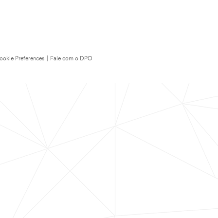
ookie Preferences
|
Fale com o DPO