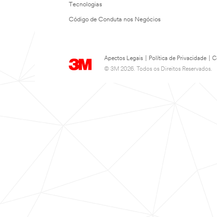
Tecnologias
Código de Conduta nos Negócios
Apectos Legais
|
Política de Privacidade
|
C
© 3M 2026. Todos os Direitos Reservados.