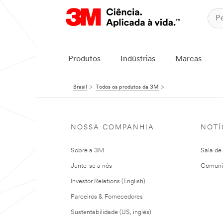
Produtos
Indústrias
Marcas
Brasil
Todos os produtos da 3M
NOSSA COMPANHIA
NOTÍ
Sobre a 3M
Sala de
Junte-se a nós
Comuni
Investor Relations (English)
Parceiros & Fornecedores
Sustentabilidade (US, inglés)