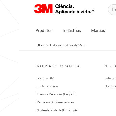
Produtos
Indústrias
Marcas
Brasil
Todos os produtos da 3M
NOSSA COMPANHIA
NOTÍ
Sobre a 3M
Sala de
Junte-se a nós
Comuni
Investor Relations (English)
Parceiros & Fornecedores
Sustentabilidade (US, inglés)