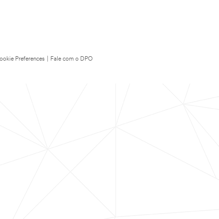
ookie Preferences
|
Fale com o DPO