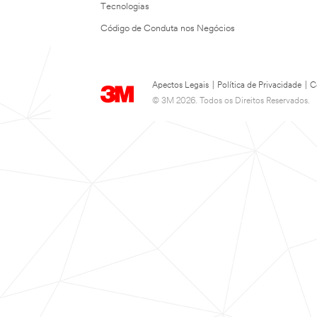
Tecnologias
Código de Conduta nos Negócios
Apectos Legais
|
Política de Privacidade
|
C
© 3M 2026. Todos os Direitos Reservados.