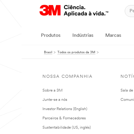
Produtos
Indústrias
Marcas
Brasil
Todos os produtos da 3M
NOSSA COMPANHIA
NOTÍ
Sobre a 3M
Sala de
Junte-se a nós
Comuni
Investor Relations (English)
Parceiros & Fornecedores
Sustentabilidade (US, inglés)