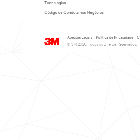
Tecnologias
Código de Conduta nos Negócios
Apectos Legais
|
Política de Privacidade
|
C
© 3M 2026. Todos os Direitos Reservados.