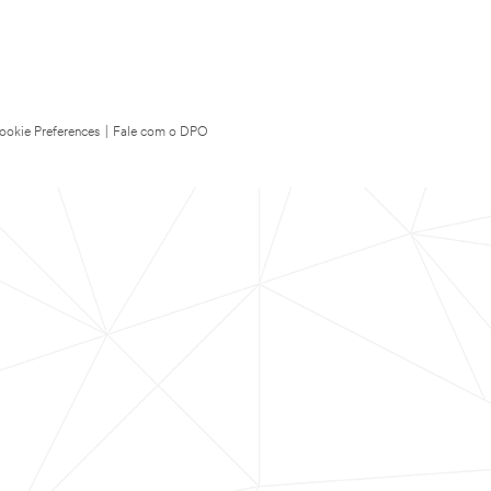
ookie Preferences
|
Fale com o DPO