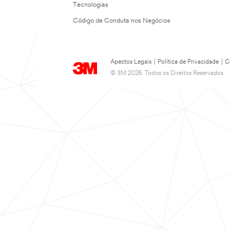
Tecnologias
Código de Conduta nos Negócios
Apectos Legais
|
Política de Privacidade
|
C
© 3M 2026. Todos os Direitos Reservados.