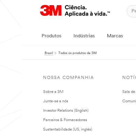
Produtos
Indústrias
Marcas
Brasil
Todos os produtos da 3M
NOSSA COMPANHIA
NOTÍ
Sobre a 3M
Sala de
Junte-se a nós
Comuni
Investor Relations (English)
Parceiros & Fornecedores
Sustentabilidade (US, inglés)