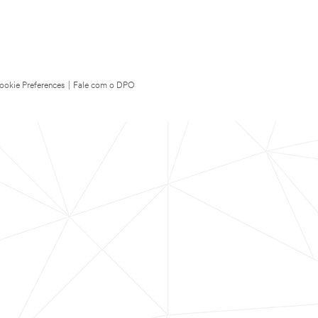
ookie Preferences
|
Fale com o DPO