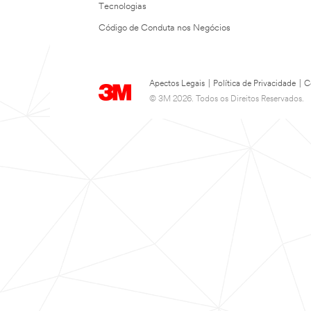
Tecnologias
Código de Conduta nos Negócios
Apectos Legais
|
Política de Privacidade
|
C
© 3M 2026. Todos os Direitos Reservados.