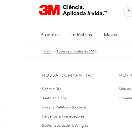
Produtos
Indústrias
Marcas
Brasil
Todos os produtos da 3M
NOSSA COMPANHIA
NOTÍ
Sobre a 3M
Sala de
Junte-se a nós
Comuni
Investor Relations (English)
Parceiros & Fornecedores
Sustentabilidade (US, inglés)