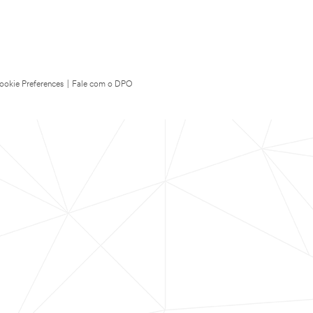
ookie Preferences
|
Fale com o DPO