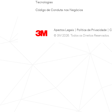
Tecnologias
Código de Conduta nos Negócios
Apectos Legais
|
Política de Privacidade
|
C
© 3M 2026. Todos os Direitos Reservados.