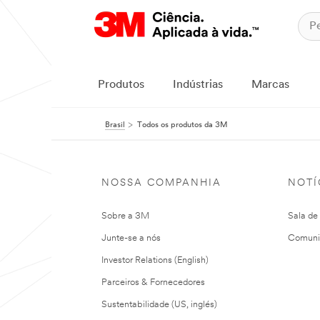
Produtos
Indústrias
Marcas
Brasil
Todos os produtos da 3M
NOSSA COMPANHIA
NOTÍ
Sobre a 3M
Sala de
Junte-se a nós
Comuni
Investor Relations (English)
Parceiros & Fornecedores
Sustentabilidade (US, inglés)