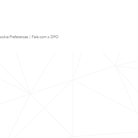
ookie Preferences
|
Fale com o DPO