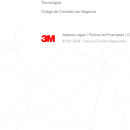
Tecnologias
Código de Conduta nos Negócios
Apectos Legais
|
Política de Privacidade
|
C
© 3M 2026. Todos os Direitos Reservados.