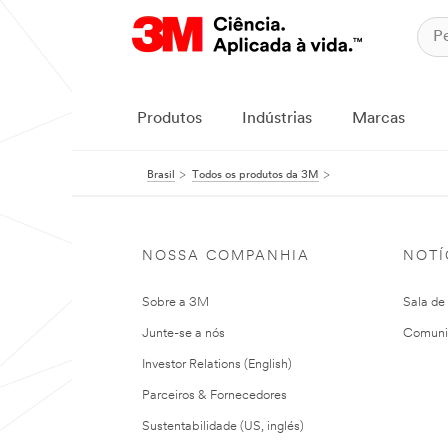
Produtos
Indústrias
Marcas
Brasil
Todos os produtos da 3M
NOSSA COMPANHIA
NOTÍ
Sobre a 3M
Sala de
Junte-se a nós
Comuni
Investor Relations (English)
Parceiros & Fornecedores
Sustentabilidade (US, inglés)