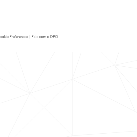
ookie Preferences
|
Fale com o DPO