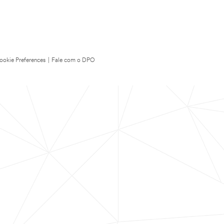
ookie Preferences
|
Fale com o DPO