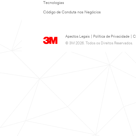
Tecnologias
Código de Conduta nos Negócios
Apectos Legais
|
Política de Privacidade
|
C
© 3M 2026. Todos os Direitos Reservados.