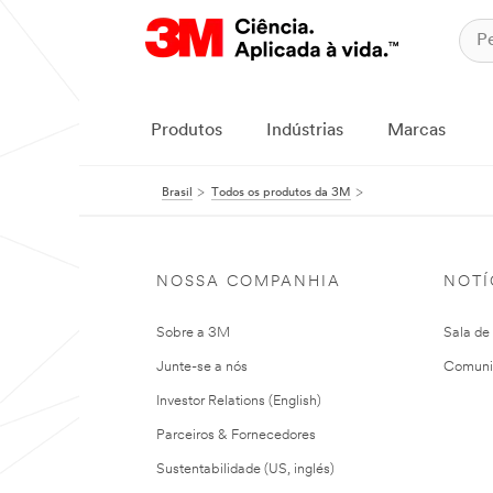
Produtos
Indústrias
Marcas
Brasil
Todos os produtos da 3M
NOSSA COMPANHIA
NOTÍ
Sobre a 3M
Sala de
Junte-se a nós
Comuni
Investor Relations (English)
Parceiros & Fornecedores
Sustentabilidade (US, inglés)