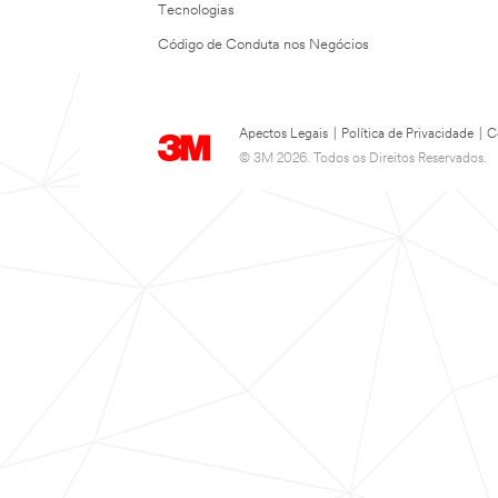
Tecnologias
Código de Conduta nos Negócios
Apectos Legais
|
Política de Privacidade
|
C
© 3M 2026. Todos os Direitos Reservados.