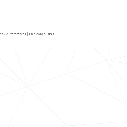
ookie Preferences
|
Fale com o DPO