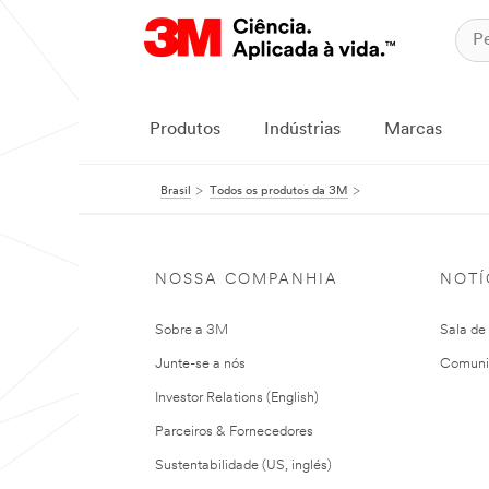
Produtos
Indústrias
Marcas
Brasil
Todos os produtos da 3M
NOSSA COMPANHIA
NOTÍ
Sobre a 3M
Sala de
Junte-se a nós
Comuni
Investor Relations (English)
Parceiros & Fornecedores
Sustentabilidade (US, inglés)