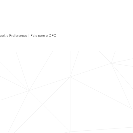
ookie Preferences
|
Fale com o DPO