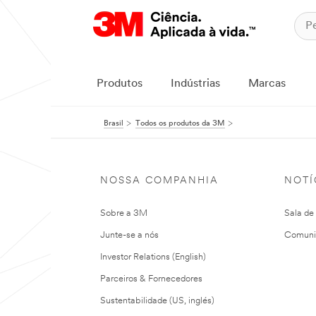
Produtos
Indústrias
Marcas
Brasil
Todos os produtos da 3M
NOSSA COMPANHIA
NOTÍ
Sobre a 3M
Sala de
Junte-se a nós
Comuni
Investor Relations (English)
Parceiros & Fornecedores
Sustentabilidade (US, inglés)