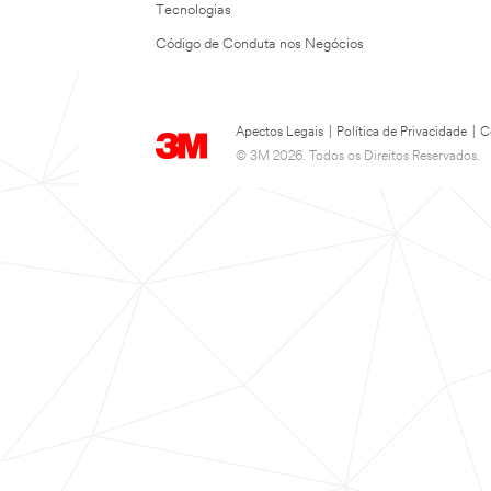
Tecnologias
Código de Conduta nos Negócios
Apectos Legais
|
Política de Privacidade
|
C
© 3M 2026. Todos os Direitos Reservados.