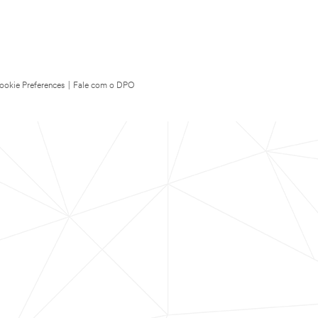
ookie Preferences
|
Fale com o DPO