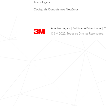
Tecnologias
Código de Conduta nos Negócios
Apectos Legais
|
Política de Privacidade
|
C
© 3M 2026. Todos os Direitos Reservados.