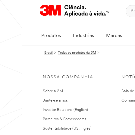
Produtos
Indústrias
Marcas
Brasil
Todos os produtos da 3M
NOSSA COMPANHIA
NOTÍ
Sobre a 3M
Sala de
Junte-se a nós
Comuni
Investor Relations (English)
Parceiros & Fornecedores
Sustentabilidade (US, inglés)