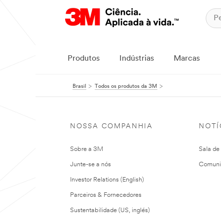
Produtos
Indústrias
Marcas
Brasil
Todos os produtos da 3M
NOSSA COMPANHIA
NOTÍ
Sobre a 3M
Sala de
Junte-se a nós
Comuni
Investor Relations (English)
Parceiros & Fornecedores
Sustentabilidade (US, inglés)