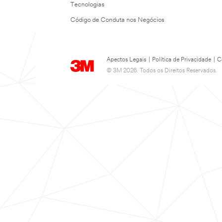
Tecnologias
Código de Conduta nos Negócios
Apectos Legais
|
Política de Privacidade
|
C
© 3M 2026. Todos os Direitos Reservados.