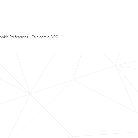
ookie Preferences
|
Fale com o DPO