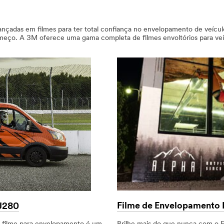
nçadas em filmes para ter total confiança no envelopamento de veículos
começo. A 3M oferece uma gama completa de filmes envoltórios para veí
Filme de Envelopamento
IJ280