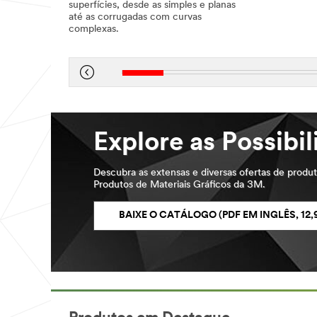
superfícies, desde as simples e planas
1,
até as corrugadas com curvas
1901
complexas.
Dec
1,
1901
Explore as Possibi
Descubra as extensas e diversas ofertas de produt
Produtos de Materiais Gráficos da 3M.
BAIXE O CATÁLOGO (PDF EM INGLÊS, 12,