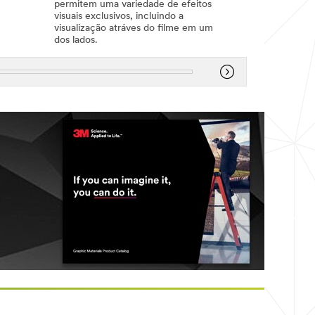
permitem uma variedade de efeitos
1,
visuais exclusivos, incluindo a
1901
visualização atráves do filme em um
dos lados.
Dec
1,
1901