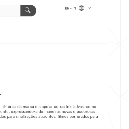
BR - PT
.
istórias da marca e a apoiar outras iniciativas, como
liente, expressando-a de maneiras novas e poderosas
dos para sinalizações atraentes, filmes perfurados para