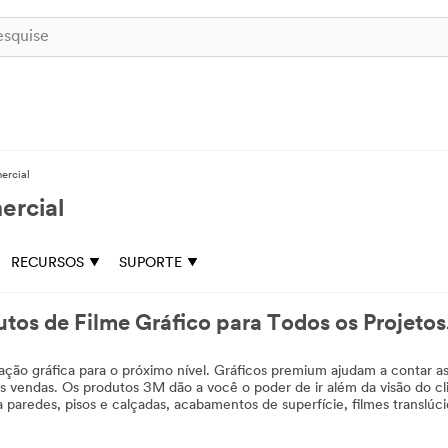
ercial
ercial
RECURSOS
SUPORTE
tos de Filme Gráfico para Todos os Projetos
ção gráfica para o próximo nível. Gráficos premium ajudam a contar as h
as vendas. Os produtos 3M dão a você o poder de ir além da visão do c
a paredes, pisos e calçadas, acabamentos de superfície, filmes translúci