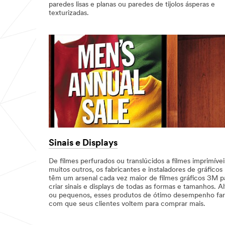
paredes lisas e planas ou paredes de tijolos ásperas e
texturizadas.
Sinais e Displays
De filmes perfurados ou translúcidos a filmes imprimívei
muitos outros, os fabricantes e instaladores de gráficos
têm um arsenal cada vez maior de filmes gráficos 3M p
criar sinais e displays de todas as formas e tamanhos. Al
ou pequenos, esses produtos de ótimo desempenho fa
com que seus clientes voltem para comprar mais.