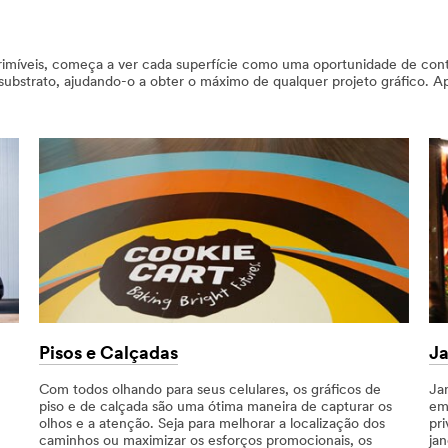
imíveis, começa a ver cada superfície como uma oportunidade de cont
r substrato, ajudando-o a obter o máximo de qualquer projeto gráfico. Ap
Pisos e Calçadas
Ja
Com todos olhando para seus celulares, os gráficos de
Jan
piso e de calçada são uma ótima maneira de capturar os
em
olhos e a atenção. Seja para melhorar a localização dos
pr
caminhos ou maximizar os esforços promocionais, os
ja