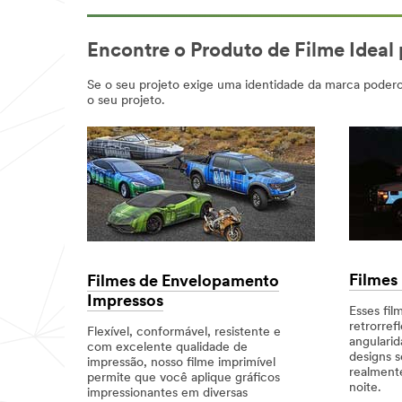
Encontre o Produto de Filme Ideal
Se o seu projeto exige uma identidade da marca podero
o seu projeto.
Filmes 
Filmes de Envelopamento
Impressos
Esses fi
retrorref
Flexível, conformável, resistente e
angularid
com excelente qualidade de
designs 
impressão, nosso filme imprimível
realmente
permite que você aplique gráficos
noite.
impressionantes em diversas
Dec