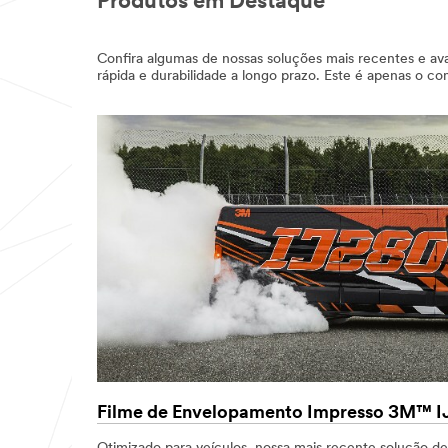
Produtos em Destaque
Confira algumas de nossas soluções mais recentes e ava
rápida e durabilidade a longo prazo. Este é apenas o 
Filme de Envelopamento Impresso 3M™ 