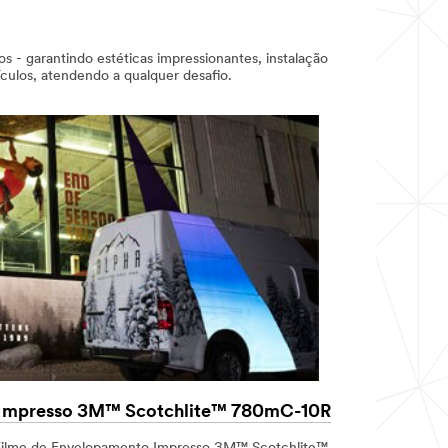
 - garantindo estéticas impressionantes, instalação
culos, atendendo a qualquer desafio.
 Impresso 3M™ Scotchlite™ 780mC-10R