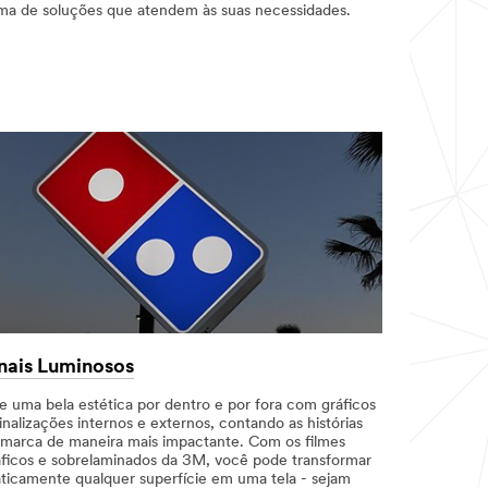
ma de soluções que atendem às suas necessidades.
nais Luminosos
ie uma bela estética por dentro e por fora com gráficos
inalizações internos e externos, contando as histórias
 marca de maneira mais impactante. Com os filmes
áficos e sobrelaminados da 3M, você pode transformar
aticamente qualquer superfície em uma tela - sejam