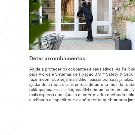
Deter arrombamentos
Ajude a proteger os ocupantes e seus ativos. As Películ
para Vidros e Sistemas de Fixação 3M™ Safety & Secur
fazem com que seja mais difícil passar por suas janelas,
ajudando a reduzir suas perdas durante crimes de roub
relâmpagos. Essas soluções 3M contam com um adesiv
mais espesso que ajuda a manter o vidro quebrado unid
auxiliando a impedir que alguém tente quebrar uma jane