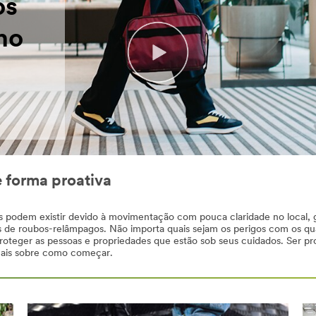
os
ho
e forma proativa
les podem existir devido à movimentação com pouca claridade no local
s de roubos-relâmpagos. Não importa quais sejam os perigos com os qu
roteger as pessoas e propriedades que estão sob seus cuidados. Ser pr
mais sobre como começar.