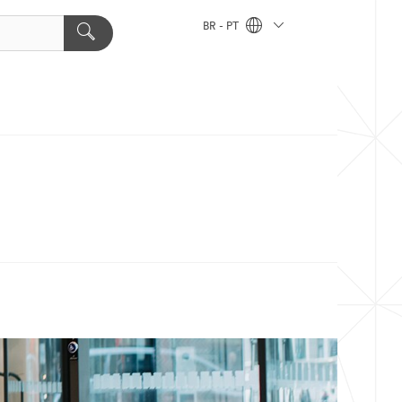
BR - PT