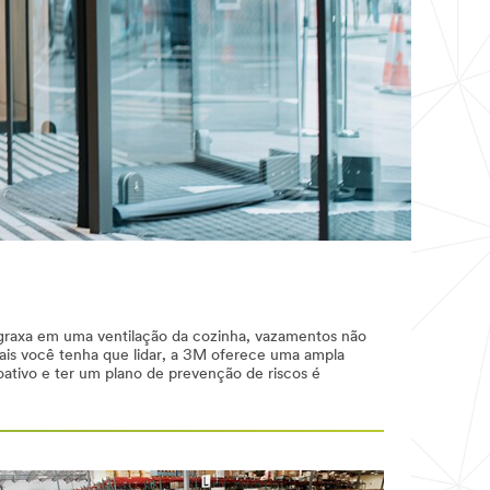
, graxa em uma ventilação da cozinha, vazamentos não
ais você tenha que lidar, a 3M oferece uma ampla
oativo e ter um plano de prevenção de riscos é