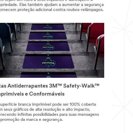
opriedade. Elas também ajudam a aumentar a segurança
fornecem proteção adicional contra roubos-relâmpagos.
tas Antiderrapantes 3M™ Safety-Walk™
primíveis e Conformáveis
superfície branca imprimível pode ser 100% coberta
 seus gráficos de alta resolução e alto impacto,
erecendo infinitas possibilidades para suas mensagens
 promoção da marca e segurança.