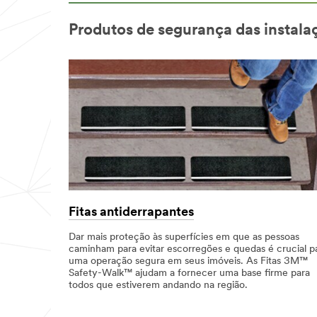
Produtos de segurança das instala
Fitas antiderrapantes
Dar mais proteção às superfícies em que as pessoas
caminham para evitar escorregões e quedas é crucial p
uma operação segura em seus imóveis. As Fitas 3M™
Safety-Walk™ ajudam a fornecer uma base firme para
todos que estiverem andando na região.