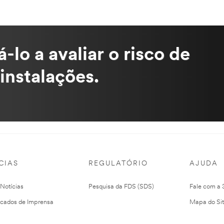
lo a avaliar o risco de
instalações.
CIAS
REGULATÓRIO
AJUDA
 Notícias
Pesquisa da FDS (SDS)
Fale com a
cados de Imprensa
Mapa do Si