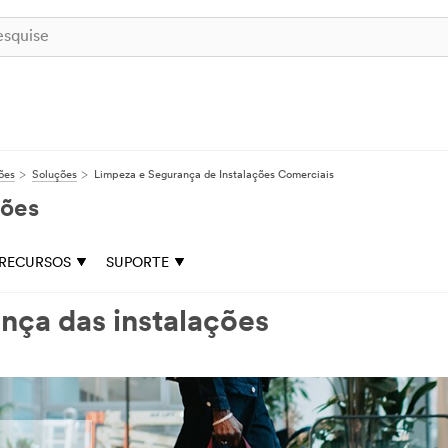
ões
Soluções
Limpeza e Segurança de Instalações Comerciais
ções
RECURSOS
SUPORTE
nça das instalações