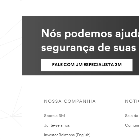
Nós podemos ajudá-
segurança de suas 
FALE COM UM ESPECIALISTA 3M
NOSSA COMPANHIA
NOTÍ
Sobre a 3M
Sala de
Junte-se a nós
Comuni
Investor Relations (English)