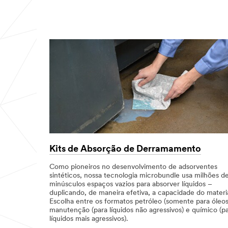
Kits de Absorção de Derramamento
Como pioneiros no desenvolvimento de adsorventes
sintéticos, nossa tecnologia microbundle usa milhões d
minúsculos espaços vazios para absorver líquidos –
duplicando, de maneira efetiva, a capacidade do materia
Escolha entre os formatos petróleo (somente para óleos
manutenção (para líquidos não agressivos) e químico (p
líquidos mais agressivos).