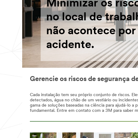
Minimizar os risc
no local de trabal
não acontece por
acidente.
Gerencie os riscos de segurança d
Cada instalação tem seu próprio conjunto de riscos. E
detectados, água no chão de um vestiário ou incidente
gama de soluções baseadas na ciência para ajudá-lo a p
fundamental. Entre em contato com a 3M para saber 