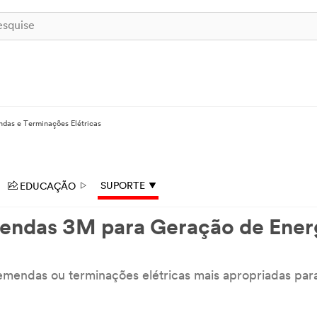
ndas e Terminações Elétricas
EDUCAÇÃO
SUPORTE
endas 3M para Geração de Ener
 emendas ou terminações elétricas mais apropriadas par