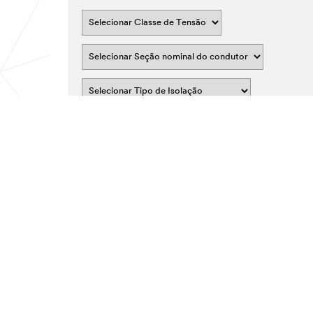
Ver resultados
Limpar seleção