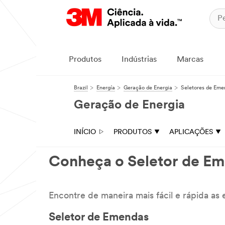
Produtos
Indústrias
Marcas
Brazil
Energía
Geração de Energia
Seletores de Eme
Geração de Energia
INÍCIO
PRODUTOS
APLICAÇÕES
Conheça o Seletor de Em
Encontre de maneira mais fácil e rápida as
Seletor de Emendas