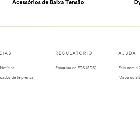
Acessórios de Baixa Tensão
Dy
CIAS
REGULATÓRIO
AJUDA
 Notícias
Pesquisa da FDS (SDS)
Fale com a
cados de Imprensa
Mapa do Si