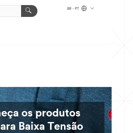
BR - PT
eça os produtos
ara Baixa Tensão