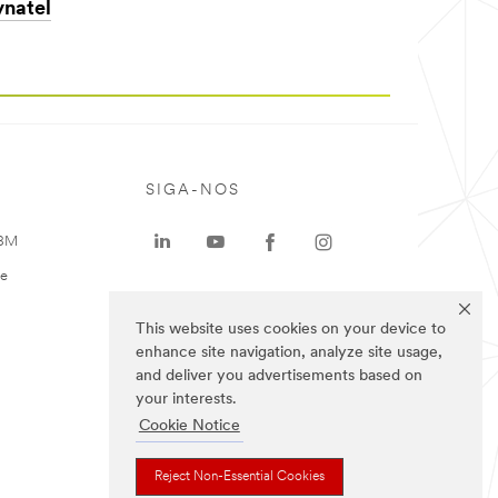
natel
SIGA-NOS
 3M
te
This website uses cookies on your device to
enhance site navigation, analyze site usage,
and deliver you advertisements based on
your interests.
Cookie Notice
Reject Non-Essential Cookies