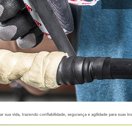
tar sua vida, trazendo confiabilidade, segurança e agilidade para suas ins