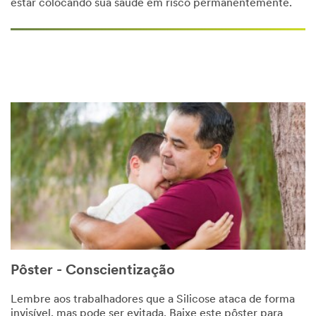
estar colocando sua saúde em risco permanentemente.
Pôster - Conscientização
Lembre aos trabalhadores que a Silicose ataca de forma
invisível, mas pode ser evitada. Baixe este pôster para