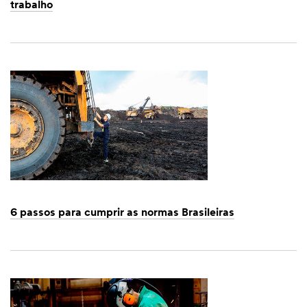
trabalho
Dec
1,
1901
6 passos para cumprir as normas Brasileiras
Dec
1,
1901