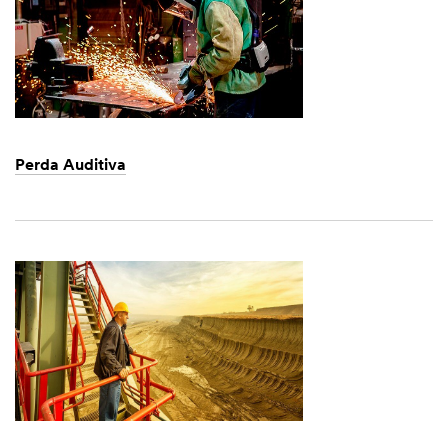
Perda Auditiva
Dec
1,
1901