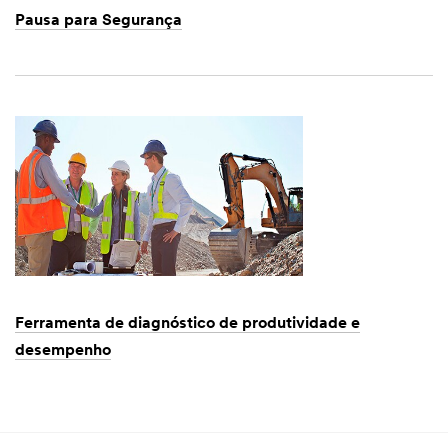
Pausa para Segurança
Dec
1,
1901
Ferramenta de diagnóstico de produtividade e
desempenho
Dec
1,
1901