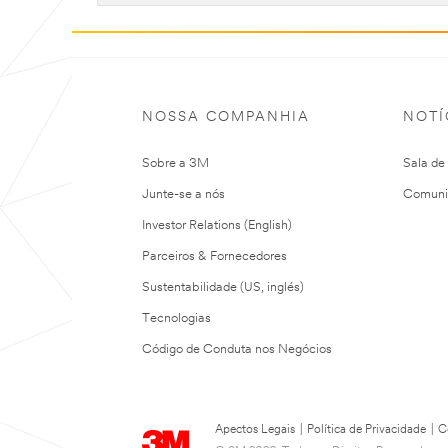
NOSSA COMPANHIA
NOTÍ
Sobre a 3M
Sala de
Junte-se a nós
Comuni
Investor Relations (English)
Parceiros & Fornecedores
Sustentabilidade (US, inglés)
Tecnologias
Código de Conduta nos Negócios
Apectos Legais
|
Política de Privacidade
|
C