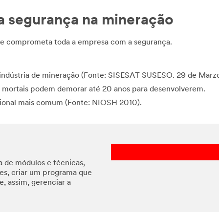
ra segurança na mineração
que comprometa toda a empresa com a segurança.
 indústria de mineração (Fonte: SISESAT SUSESO. 29 de Marzo
as mortais podem demorar até 20 anos para desenvolverem.
cional mais comum (Fonte: NIOSH 2010).
a de módulos e técnicas,
ões, criar um programa que
, assim, gerenciar a