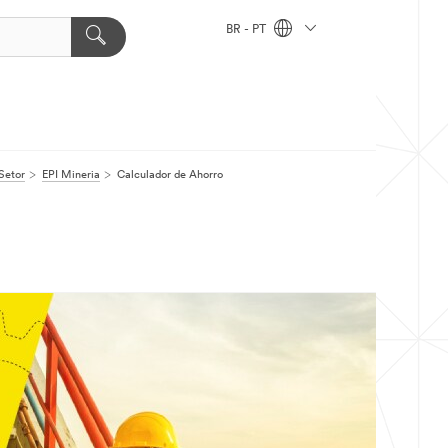
BR - PT
Setor
EPI Mineria
Calculador de Ahorro