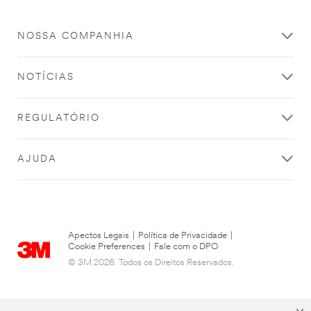
NOSSA COMPANHIA
NOTÍCIAS
REGULATÓRIO
AJUDA
Apectos Legais
|
Política de Privacidade
|
Cookie Preferences
|
Fale com o DPO
© 3M 2026. Todos os Direitos Reservados.