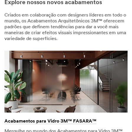
Explore nossos novos acabamentos
Criados em colaboração com designers líderes em todo o
mundo, os Acabamentos Arquitetônicos 3M™ oferecem
padrões que definem tendências para dar a você mais
maneiras de criar efeitos visuais impressionantes em uma
variedade de superfícies.
Acabamentos para Vidro 3M™ FASARA™
Mergulhe no mundo dos Acabamentos para Vidro 3M™