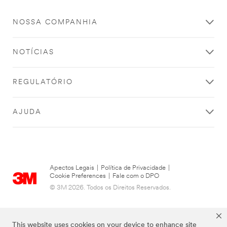
NOSSA COMPANHIA
NOTÍCIAS
REGULATÓRIO
AJUDA
Apectos Legais
|
Política de Privacidade
|
Cookie Preferences
|
Fale com o DPO
© 3M 2026. Todos os Direitos Reservados.
This website uses cookies on your device to enhance site