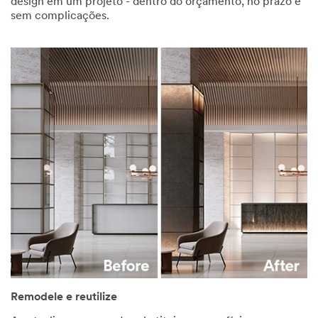
design em um projeto - dentro do orçamento, no prazo e
sem complicações.
Remodele e reutilize