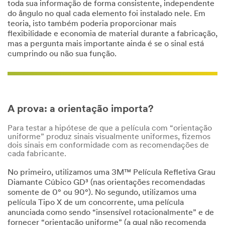
toda sua informação de forma consistente, independente
do ângulo no qual cada elemento foi instalado nele. Em
teoria, isto também poderia proporcionar mais
flexibilidade e economia de material durante a fabricação,
mas a pergunta mais importante ainda é se o sinal está
cumprindo ou não sua função.
A prova: a orientação importa?
Para testar a hipótese de que a película com “orientação
uniforme” produz sinais visualmente uniformes, fizemos
dois sinais em conformidade com as recomendações de
cada fabricante.
No primeiro, utilizamos uma 3M™ Película Refletiva Grau
Diamante Cúbico GD³ (nas orientações recomendadas
somente de 0° ou 90°). No segundo, utilizamos uma
película Tipo X de um concorrente, uma película
anunciada como sendo “insensível rotacionalmente” e de
fornecer “orientação uniforme” (a qual não recomenda