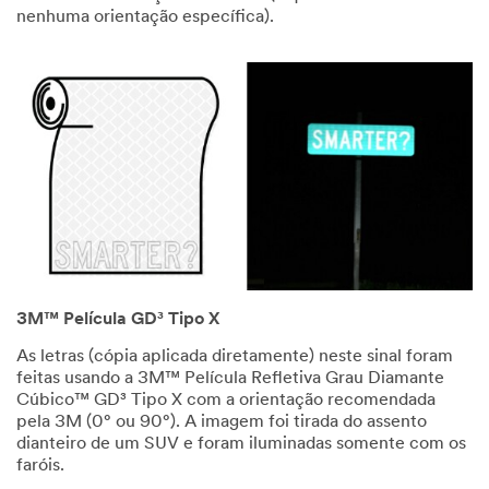
nenhuma orientação específica).
3M™ Película GD³ Tipo X
As letras (cópia aplicada diretamente) neste sinal foram
feitas usando a 3M™ Película Refletiva Grau Diamante
Cúbico™ GD³ Tipo X com a orientação recomendada
pela 3M (0° ou 90°). A imagem foi tirada do assento
dianteiro de um SUV e foram iluminadas somente com os
faróis.