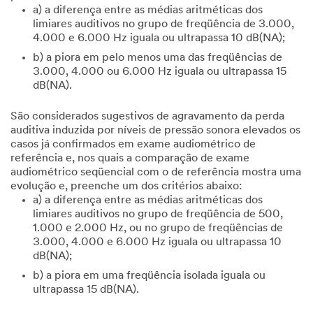
a) a diferença entre as médias aritméticas dos
limiares auditivos no grupo de freqüência de 3.000,
4.000 e 6.000 Hz iguala ou ultrapassa 10 dB(NA);
b) a piora em pelo menos uma das freqüências de
3.000, 4.000 ou 6.000 Hz iguala ou ultrapassa 15
dB(NA).
São considerados sugestivos de agravamento da perda
auditiva induzida por níveis de pressão sonora elevados os
casos já confirmados em exame audiométrico de
referência e, nos quais a comparação de exame
audiométrico seqüencial com o de referência mostra uma
evolução e, preenche um dos critérios abaixo:
a) a diferença entre as médias aritméticas dos
limiares auditivos no grupo de freqüência de 500,
1.000 e 2.000 Hz, ou no grupo de freqüências de
3.000, 4.000 e 6.000 Hz iguala ou ultrapassa 10
dB(NA);
b) a piora em uma freqüência isolada iguala ou
ultrapassa 15 dB(NA).