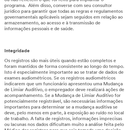
ou não refletem o que foi feito para implantar o
programa. Além disso, converse com seu consultor
jurídico para garantir que todas as regras e regulamentos
governamentais aplicáveis sejam seguidos em relação ao
armazenamento, ao acesso e à transmissão de
informações pessoais e de saúde.
Integridade
Os registros são mais úteis quando estão completos e
foram mantidos de forma consistente ao longo do tempo.
Isto é especialmente importante ao se tratar de dados de
exames audiométricos. Se os registros audiométricos
indicarem que um funcionário apresentou uma Mudança
de Limiar Auditivo, o empregador deve realizará ações de
acompanhamento. Se a Mudança de Limiar Auditivo for
potencialmente registrável, são necessárias informações
importantes para determinar se a mudança auditiva se
deve, pelo menos em parte, à exposição ao ruído no local
de trabalho. A falta de registros, informações imprecisas
ou lacunas nos dados dificultam muito a análise feita pelo