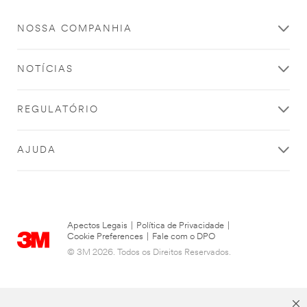
NOSSA COMPANHIA
NOTÍCIAS
REGULATÓRIO
AJUDA
Apectos Legais
|
Política de Privacidade
|
Cookie Preferences
|
Fale com o DPO
© 3M 2026. Todos os Direitos Reservados.