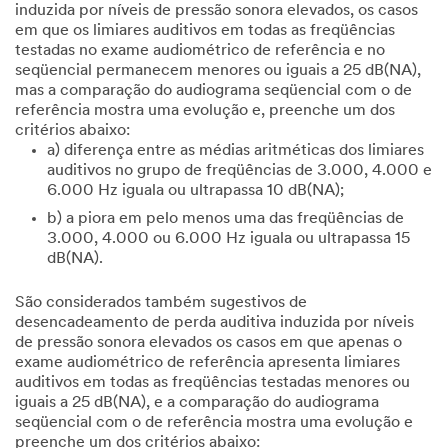
induzida por níveis de pressão sonora elevados, os casos
em que os limiares auditivos em todas as freqüências
testadas no exame audiométrico de referência e no
seqüencial permanecem menores ou iguais a 25 dB(NA),
mas a comparação do audiograma seqüencial com o de
referência mostra uma evolução e, preenche um dos
critérios abaixo:
a) diferença entre as médias aritméticas dos limiares
auditivos no grupo de freqüências de 3.000, 4.000 e
6.000 Hz iguala ou ultrapassa 10 dB(NA);
b) a piora em pelo menos uma das freqüências de
3.000, 4.000 ou 6.000 Hz iguala ou ultrapassa 15
dB(NA).
São considerados também sugestivos de
desencadeamento de perda auditiva induzida por níveis
de pressão sonora elevados os casos em que apenas o
exame audiométrico de referência apresenta limiares
auditivos em todas as freqüências testadas menores ou
iguais a 25 dB(NA), e a comparação do audiograma
seqüencial com o de referência mostra uma evolução e
preenche um dos critérios abaixo: