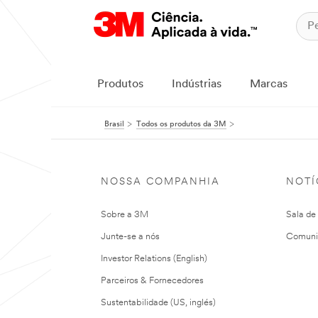
Produtos
Indústrias
Marcas
Brasil
Todos os produtos da 3M
NOSSA COMPANHIA
NOTÍ
Sobre a 3M
Sala de
Junte-se a nós
Comuni
Investor Relations (English)
Parceiros & Fornecedores
Sustentabilidade (US, inglés)