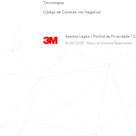
Tecnologias
Código de Conduta nos Negócios
Apectos Legais
|
Política de Privacidade
|
C
© 3M 2026. Todos os Direitos Reservados.