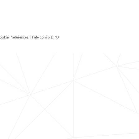
ookie Preferences
|
Fale com o DPO