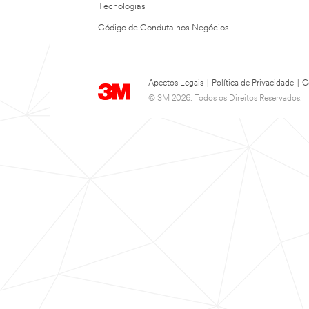
Tecnologias
Código de Conduta nos Negócios
Apectos Legais
|
Política de Privacidade
|
C
© 3M 2026. Todos os Direitos Reservados.