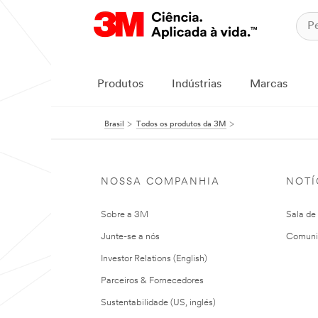
Produtos
Indústrias
Marcas
Brasil
Todos os produtos da 3M
NOSSA COMPANHIA
NOTÍ
Sobre a 3M
Sala de
Junte-se a nós
Comuni
Investor Relations (English)
Parceiros & Fornecedores
Sustentabilidade (US, inglés)