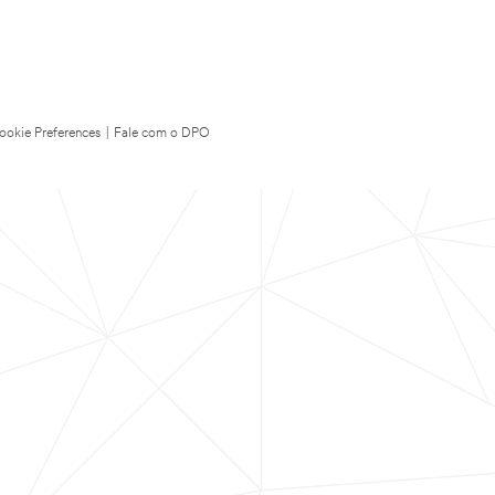
ookie Preferences
|
Fale com o DPO