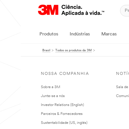
Produtos
Indústrias
Marcas
Brasil
Todos os produtos da 3M
NOSSA COMPANHIA
NOTÍ
Sobre a 3M
Sala de
Junte-se a nós
Comuni
Investor Relations (English)
Parceiros & Fornecedores
Sustentabilidade (US, inglés)