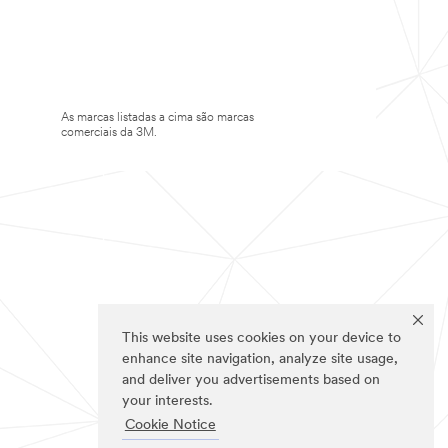
As marcas listadas a cima são marcas
comerciais da 3M.
This website uses cookies on your device to
enhance site navigation, analyze site usage,
and deliver you advertisements based on
your interests.
Cookie Notice