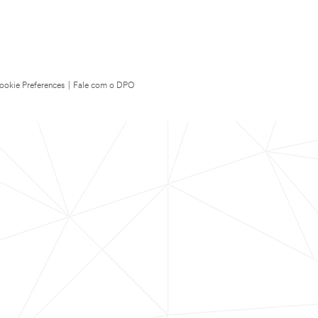
ookie Preferences
|
Fale com o DPO