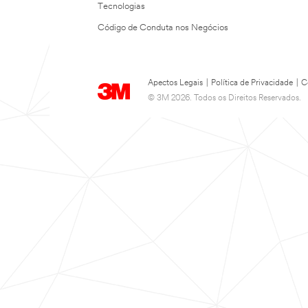
Tecnologias
Código de Conduta nos Negócios
Apectos Legais
|
Política de Privacidade
|
C
© 3M 2026. Todos os Direitos Reservados.