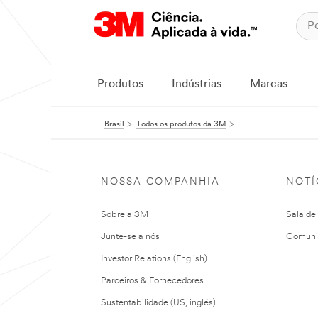
Produtos
Indústrias
Marcas
Brasil
Todos os produtos da 3M
NOSSA COMPANHIA
NOTÍ
Sobre a 3M
Sala de
Junte-se a nós
Comuni
Investor Relations (English)
Parceiros & Fornecedores
Sustentabilidade (US, inglés)