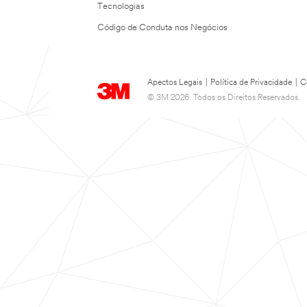
Tecnologias
Código de Conduta nos Negócios
Apectos Legais
|
Política de Privacidade
|
C
© 3M 2026. Todos os Direitos Reservados.