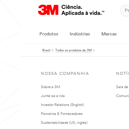
Produtos
Indústrias
Marcas
Brasil
Todos os produtos da 3M
NOSSA COMPANHIA
NOTÍ
Sobre a 3M
Sala de
Junte-se a nós
Comuni
Investor Relations (English)
Parceiros & Fornecedores
Sustentabilidade (US, inglés)