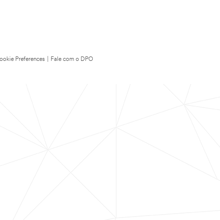
ookie Preferences
|
Fale com o DPO