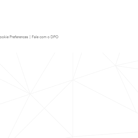
ookie Preferences
|
Fale com o DPO