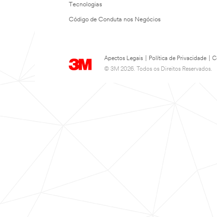
Tecnologias
Código de Conduta nos Negócios
Apectos Legais
|
Política de Privacidade
|
C
© 3M 2026. Todos os Direitos Reservados.