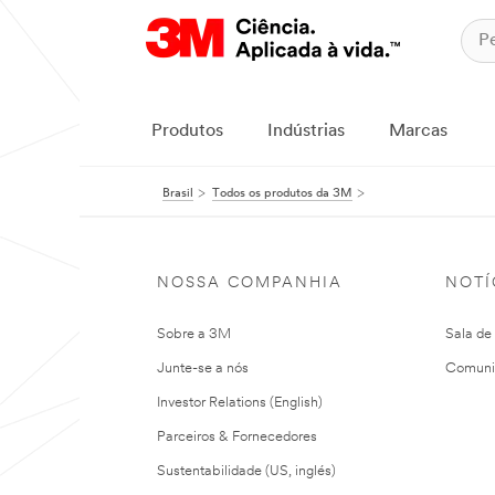
Produtos
Indústrias
Marcas
Brasil
Todos os produtos da 3M
NOSSA COMPANHIA
NOTÍ
Sobre a 3M
Sala de
Junte-se a nós
Comuni
Investor Relations (English)
Parceiros & Fornecedores
Sustentabilidade (US, inglés)