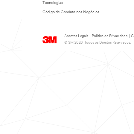
Tecnologias
Código de Conduta nos Negócios
Apectos Legais
|
Política de Privacidade
|
C
© 3M 2026. Todos os Direitos Reservados.