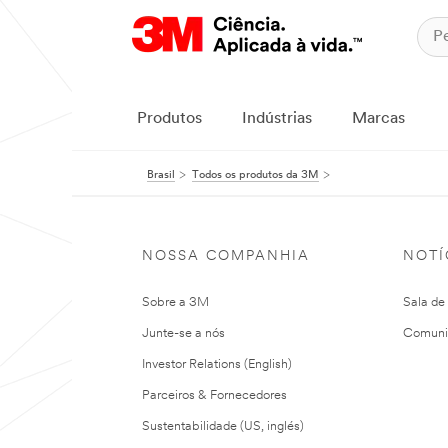
Produtos
Indústrias
Marcas
Brasil
Todos os produtos da 3M
NOSSA COMPANHIA
NOTÍ
Sobre a 3M
Sala de
Junte-se a nós
Comuni
Investor Relations (English)
Parceiros & Fornecedores
Sustentabilidade (US, inglés)