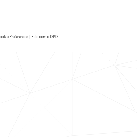
ookie Preferences
|
Fale com o DPO