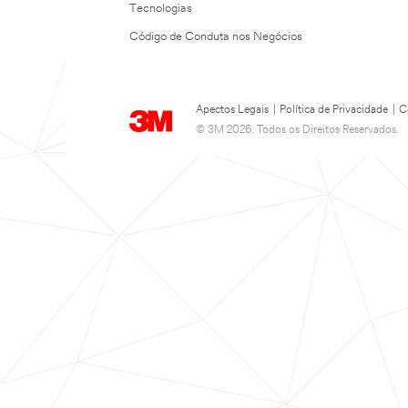
Tecnologias
Código de Conduta nos Negócios
Apectos Legais
|
Política de Privacidade
|
C
© 3M 2026. Todos os Direitos Reservados.