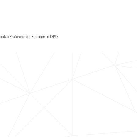
ookie Preferences
|
Fale com o DPO