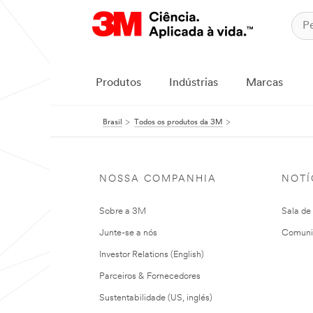
Produtos
Indústrias
Marcas
Brasil
Todos os produtos da 3M
NOSSA COMPANHIA
NOTÍ
Sobre a 3M
Sala de
Junte-se a nós
Comuni
Investor Relations (English)
Parceiros & Fornecedores
Sustentabilidade (US, inglés)