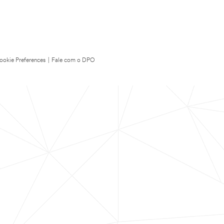
ookie Preferences
|
Fale com o DPO