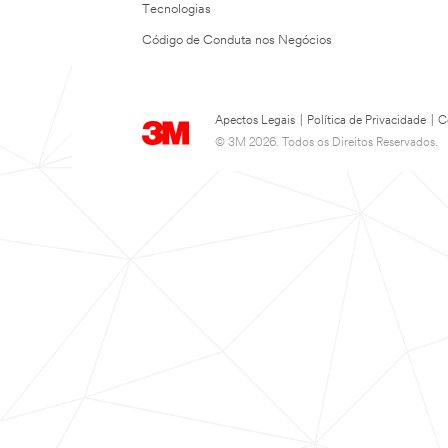
Tecnologias
Código de Conduta nos Negócios
Apectos Legais
|
Política de Privacidade
|
C
© 3M 2026. Todos os Direitos Reservados.