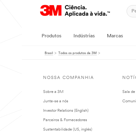
Produtos
Indústrias
Marcas
Brasil
Todos os produtos da 3M
NOSSA COMPANHIA
NOTÍ
Sobre a 3M
Sala de
Junte-se a nós
Comuni
Investor Relations (English)
Parceiros & Fornecedores
Sustentabilidade (US, inglés)