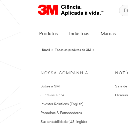
Produtos
Indústrias
Marcas
Brasil
Todos os produtos da 3M
NOSSA COMPANHIA
NOTÍ
Sobre a 3M
Sala de
Junte-se a nós
Comuni
Investor Relations (English)
Parceiros & Fornecedores
Sustentabilidade (US, inglés)