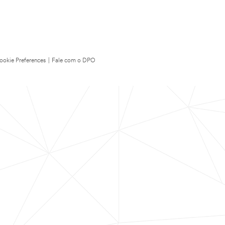
ookie Preferences
|
Fale com o DPO