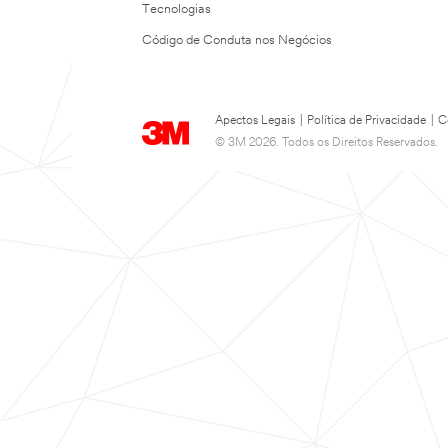
Tecnologias
Código de Conduta nos Negócios
Apectos Legais
|
Política de Privacidade
|
C
© 3M 2026. Todos os Direitos Reservados.