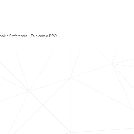
ookie Preferences
|
Fale com o DPO