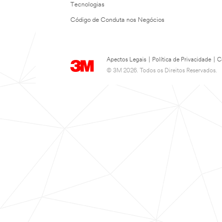
Tecnologias
Código de Conduta nos Negócios
Apectos Legais
|
Política de Privacidade
|
C
© 3M 2026. Todos os Direitos Reservados.