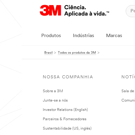
Produtos
Indústrias
Marcas
Brasil
Todos os produtos da 3M
NOSSA COMPANHIA
NOTÍ
Sobre a 3M
Sala de
Junte-se a nós
Comuni
Investor Relations (English)
Parceiros & Fornecedores
Sustentabilidade (US, inglés)