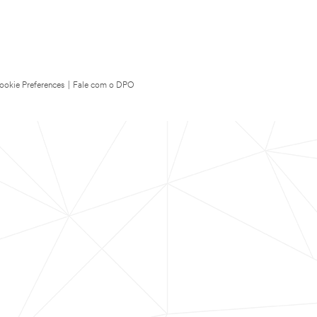
ookie Preferences
|
Fale com o DPO