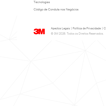
Tecnologias
Código de Conduta nos Negócios
Apectos Legais
|
Política de Privacidade
|
C
© 3M 2026. Todos os Direitos Reservados.