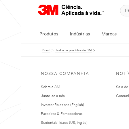
Produtos
Indústrias
Marcas
Brasil
Todos os produtos da 3M
NOSSA COMPANHIA
NOTÍ
Sobre a 3M
Sala de
Junte-se a nós
Comuni
Investor Relations (English)
Parceiros & Fornecedores
Sustentabilidade (US, inglés)