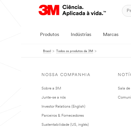
Produtos
Indústrias
Marcas
Brasil
Todos os produtos da 3M
NOSSA COMPANHIA
NOTÍ
Sobre a 3M
Sala de
Junte-se a nós
Comuni
Investor Relations (English)
Parceiros & Fornecedores
Sustentabilidade (US, inglés)