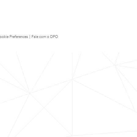
ookie Preferences
|
Fale com o DPO