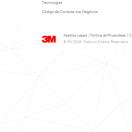
Tecnologias
Código de Conduta nos Negócios
Apectos Legais
|
Política de Privacidade
|
C
© 3M 2026. Todos os Direitos Reservados.