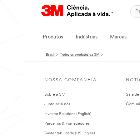
Produtos
Indústrias
Marcas
Brasil
Todos os produtos da 3M
NOSSA COMPANHIA
NOTÍ
Sobre a 3M
Sala de
Junte-se a nós
Comuni
Investor Relations (English)
Parceiros & Fornecedores
Sustentabilidade (US, inglés)