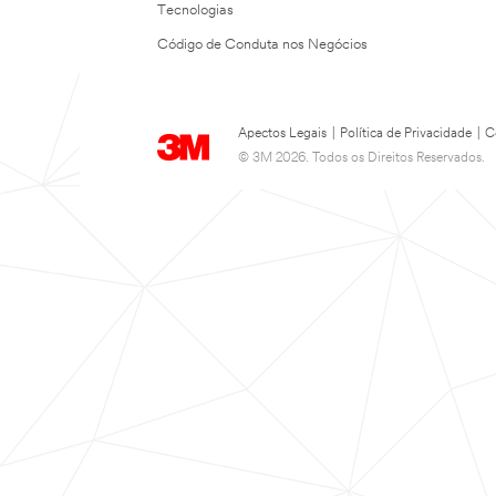
Tecnologias
Código de Conduta nos Negócios
Apectos Legais
|
Política de Privacidade
|
C
© 3M 2026. Todos os Direitos Reservados.