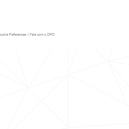
ookie Preferences
|
Fale com o DPO