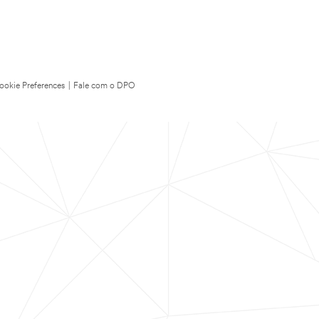
ookie Preferences
|
Fale com o DPO