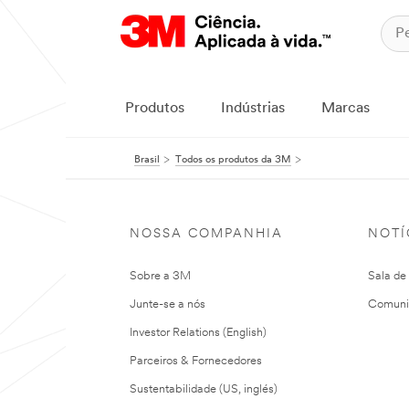
Produtos
Indústrias
Marcas
Brasil
Todos os produtos da 3M
NOSSA COMPANHIA
NOTÍ
Sobre a 3M
Sala de
Junte-se a nós
Comuni
Investor Relations (English)
Parceiros & Fornecedores
Sustentabilidade (US, inglés)