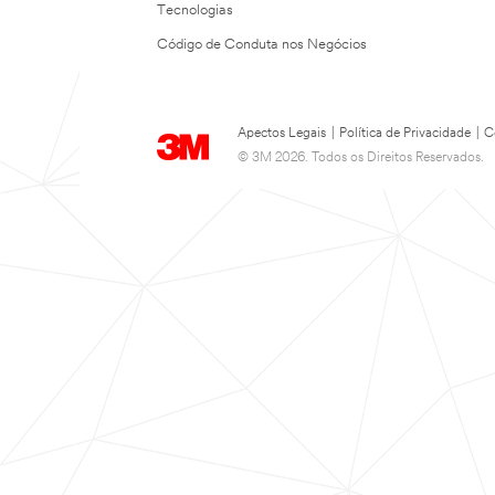
Tecnologias
Código de Conduta nos Negócios
Apectos Legais
|
Política de Privacidade
|
C
© 3M 2026. Todos os Direitos Reservados.