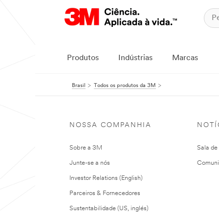
Produtos
Indústrias
Marcas
Brasil
Todos os produtos da 3M
NOSSA COMPANHIA
NOTÍ
Sobre a 3M
Sala de
Junte-se a nós
Comuni
Investor Relations (English)
Parceiros & Fornecedores
Sustentabilidade (US, inglés)