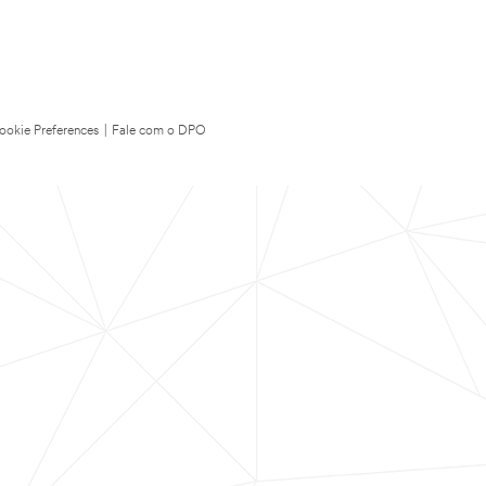
ookie Preferences
|
Fale com o DPO