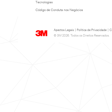
Tecnologias
Código de Conduta nos Negócios
Apectos Legais
|
Política de Privacidade
|
C
© 3M 2026. Todos os Direitos Reservados.