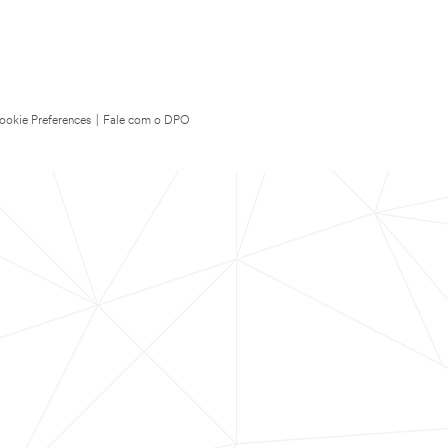
ookie Preferences
|
Fale com o DPO