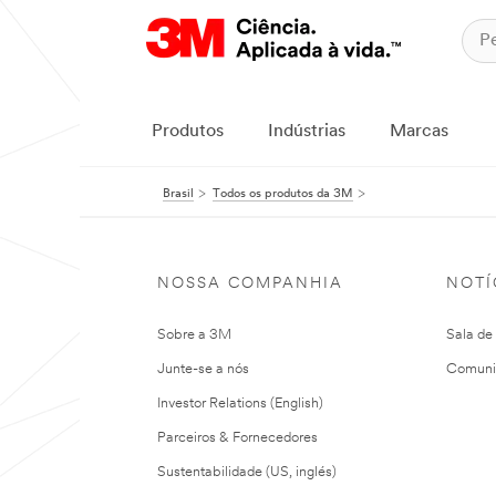
Produtos
Indústrias
Marcas
Brasil
Todos os produtos da 3M
NOSSA COMPANHIA
NOTÍ
Sobre a 3M
Sala de
Junte-se a nós
Comuni
Investor Relations (English)
Parceiros & Fornecedores
Sustentabilidade (US, inglés)