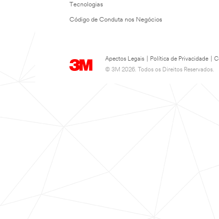
Tecnologias
Código de Conduta nos Negócios
Apectos Legais
|
Política de Privacidade
|
C
© 3M 2026. Todos os Direitos Reservados.