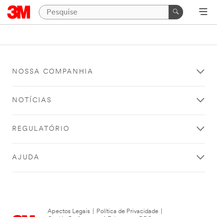
NOSSA COMPANHIA
NOTÍCIAS
REGULATÓRIO
AJUDA
Apectos Legais
|
Política de Privacidade
|