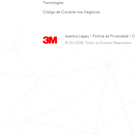
Tecnologias
Código de Conduta nos Negócios
Apectos Legais
|
Política de Privacidade
|
C
© 3M 2026. Todos os Direitos Reservados.