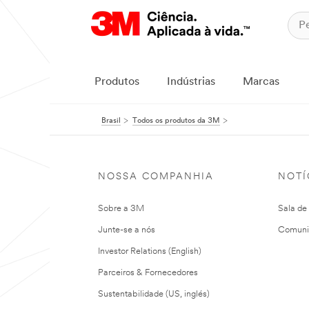
Produtos
Indústrias
Marcas
Brasil
Todos os produtos da 3M
NOSSA COMPANHIA
NOTÍ
Sobre a 3M
Sala de
Junte-se a nós
Comuni
Investor Relations (English)
Parceiros & Fornecedores
Sustentabilidade (US, inglés)