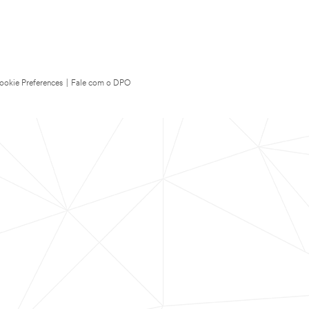
ookie Preferences
|
Fale com o DPO