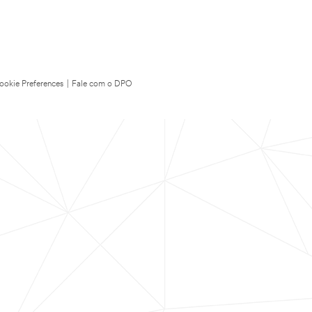
ookie Preferences
|
Fale com o DPO