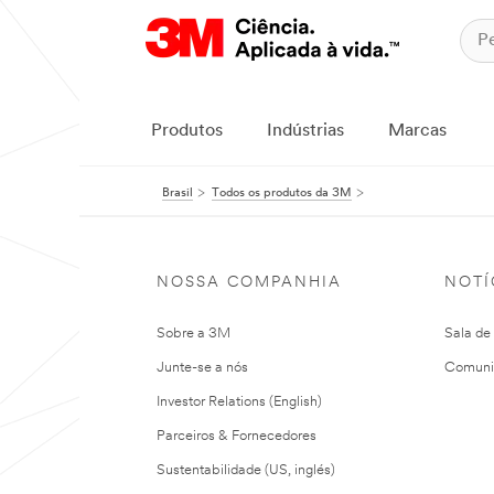
Produtos
Indústrias
Marcas
Brasil
Todos os produtos da 3M
NOSSA COMPANHIA
NOTÍ
Sobre a 3M
Sala de
Junte-se a nós
Comuni
Investor Relations (English)
Parceiros & Fornecedores
Sustentabilidade (US, inglés)