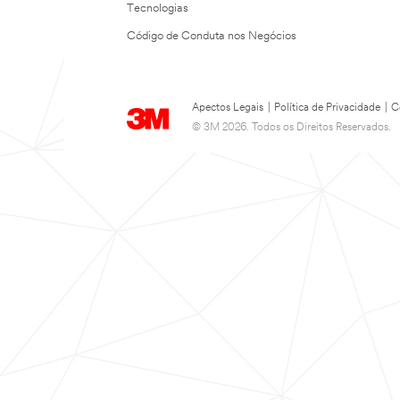
Tecnologias
Código de Conduta nos Negócios
Apectos Legais
|
Política de Privacidade
|
C
© 3M 2026. Todos os Direitos Reservados.